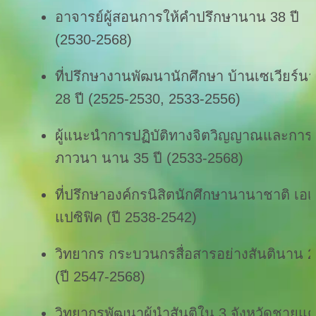
อาจารย์ผู้สอนการให้คำปรึกษานาน 38 ปี 
(2530-2568)
ที่ปรึกษางานพัฒนานักศึกษา บ้านเซเวียร์นา
28 ปี (2525-2530, 2533-2556)
ผู้แนะนำการปฏิบัติทางจิตวิญญาณและการ
ภาวนา นาน 35 ปี (2533-2568)
ที่ปรึกษาองค์กรนิสิตนักศึกษานานาชาติ เอเ
แปซิฟิค (ปี 2538-2542)
วิทยากร กระบวนกรสื่อสารอย่างสันตินาน 2
(ปี 2547-2568)
วิทยากรพัฒนาผู้นำสันติใน 3 จังหวัดชายแ